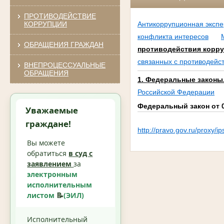
ПРОТИВОДЕЙСТВИЕ
КОРРУПЦИИ
Антикоррупционная экспе
конфликта интересов
ОБРАЩЕНИЯ ГРАЖДАН
противодействия корр
связанных с противодейс
ВНЕПРОЦЕССУАЛЬНЫЕ
ОБРАЩЕНИЯ
1. Федеральные законы
Российской Федерации
Федеральный закон от 
Уважаемые
граждане!
http://pravo.gov.ru/proxy
Вы можете
обратиться
в суд с
заявлением
за
электронным
исполнительным
листом
📝
(ЭИЛ)
Исполнительный