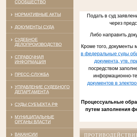
СООБЩЕСТВО
НОРМАТИВНЫЕ АКТЫ
Подать в суд заявлен
через предст
ДОКУМЕНТЫ СУДА
Либо направить док
СУДЕБНОЕ
ДЕЛОПРОИЗВОДСТВО
Кроме того, документы м
в федеральные суды общ
СПРАВОЧНАЯ
документа, утв. п
ИНФОРМАЦИЯ
посредством заполне
ПРЕСС-СЛУЖБА
информационно-те
документов в электр
УПРАВЛЕНИЕ СУДЕБНОГО
ДЕПАРТАМЕНТА
Процессуальные обращ
СУДЫ СУБЪЕКТА РФ
путем заполнения ф
МУНИЦИПАЛЬНЫЕ
ОРГАНЫ ВЛАСТИ
ВАКАНСИИ
ПРОТИВОДЕЙСТВИ