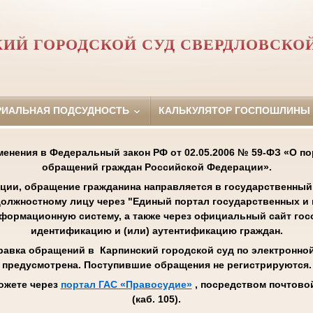
ИЙ ГОРОДСКОЙ СУД СВЕРДЛОВСКО
РИАЛЬНАЯ ПОДСУДНОСТЬ
КАЛЬКУЛЯТОР ГОСПОШЛИНЫ
менения в Федеральный закон РФ от 02.05.2006 № 59-ФЗ «О п
обращений граждан Российской Федерации».
ции, обращение гражданина направляется в государственный 
олжностному лицу через "Единый портал государственных и
нформационную систему, а также через официальный сайт го
идентификацию и (или) аутентификацию граждан.
равка обращений в Карпинский городской суд по электронной 
предусмотрена. Поступившие обращения не регистрируются.
ожете через
портал ГАС «Правосудие»
, посредством почтовой
(каб. 105).