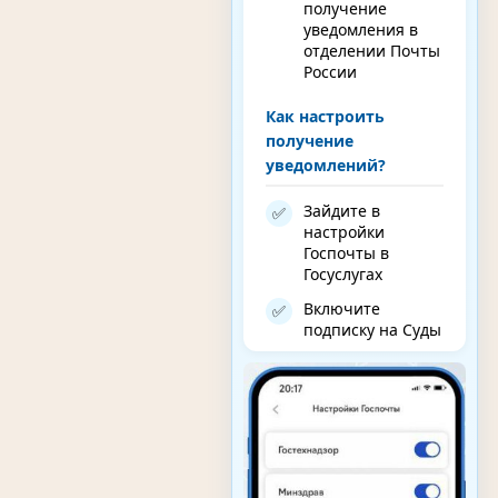
получение
уведомления в
отделении Почты
России
Как настроить
получение
уведомлений?
Зайдите в
✅
настройки
Госпочты в
Госуслугах
Включите
✅
подписку на Суды