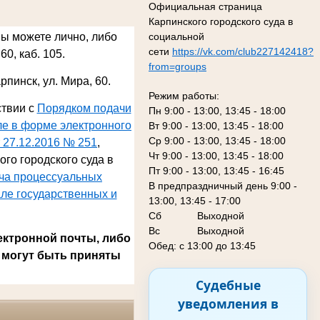
Официальная страница
Карпинского городского суда в
социальной
Вы можете лично, либо
сети
https://vk.com/club227142418?
60, каб. 105.
from=groups
арпинск, ул. Мира, 60
.
Режим работы:
ствии с
Порядком подачи
Пн 9:00 - 13:00, 13:45 - 18:00
ле в форме электронного
Вт 9:00 - 13:00, 13:45 - 18:00
Ср 9:00 - 13:00, 13:45 - 18:00
 27.12.2016 № 251
,
Чт 9:00 - 13:00, 13:45 - 18:00
го городского суда в
Пт 9:00 - 13:00, 13:45 - 16:45
ача процессуальных
В предпраздничный день 9:00 -
ле государственных и
13:00, 13:45 - 17:00
Сб
Выходной
Вс Выходной
ектронной почты, либо
Обед: с 13:00 до 13:45
 могут быть приняты
Судебные
уведомления в