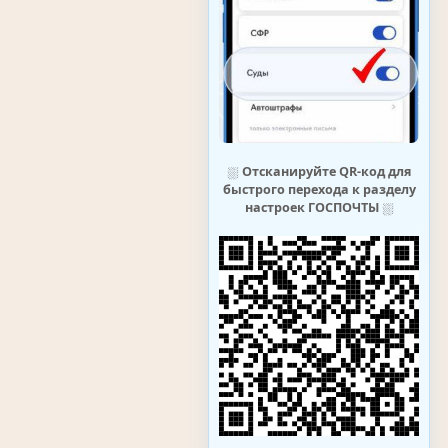
⛆
Отсканируйте QR-код для
быстрого перехода к разделу
настроек ГОСПОЧТЫ
⛆