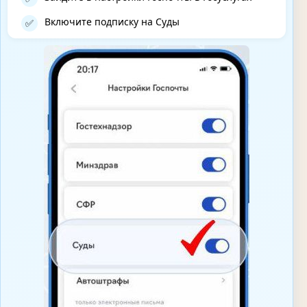
Включите подписку на Суды
✅