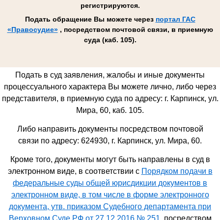
регистрируются.
Подать обращение Вы можете через
портал ГАС
«Правосудие»
, посредством почтовой связи, в приемную
суда (каб. 105).
Подать в суд заявления, жалобы и иные документы
процессуального характера Вы можете лично, либо через
представителя, в приемную суда по адресу: г. Карпинск, ул.
Мира, 60, каб. 105.
Либо направить документы посредством почтовой
связи по адресу: 624930,
г. Карпинск, ул. Мира, 60
.
Кроме того, документы могут быть направлены в суд в
электронном виде, в соответствии с
Порядком подачи в
федеральные суды общей юрисдикции документов в
электронном виде, в том числе в форме электронного
документа, утв. приказом Судебного департамента при
Верховном Суде РФ от 27.12.2016 № 251
, посредством