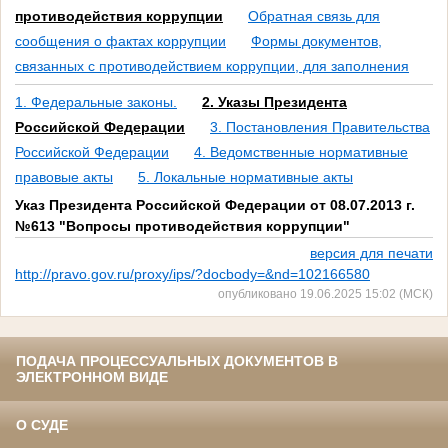
противодействия коррупции
Обратная связь для
сообщения о фактах коррупции
Формы документов,
связанных с противодействием коррупции, для заполнения
1. Федеральные законы.
2. Указы Президента
Российской Федерации
3. Постановления Правительства
Российской Федерации
4. Ведомственные нормативные
правовые акты
5. Локальные нормативные акты
Указ Президента Российской Федерации от 08.07.2013 г.
№613 "Вопросы противодействия коррупции"
версия для печати
http://pravo.gov.ru/proxy/ips/?docbody=&nd=102166580
опубликовано 19.06.2025 15:02 (МСК)
ПОДАЧА ПРОЦЕССУАЛЬНЫХ ДОКУМЕНТОВ В
ЭЛЕКТРОННОМ ВИДЕ
О СУДЕ