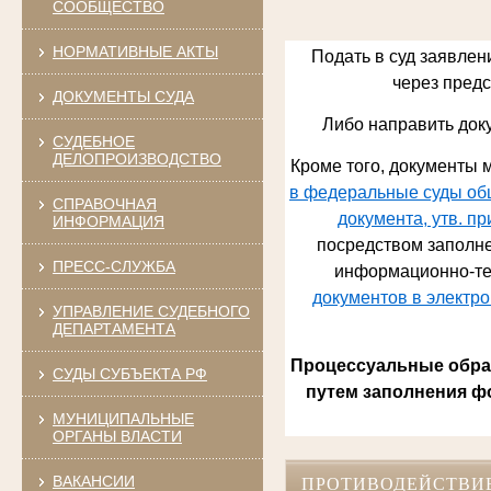
СООБЩЕСТВО
НОРМАТИВНЫЕ АКТЫ
Подать в суд заявлен
через предст
ДОКУМЕНТЫ СУДА
Либо направить док
СУДЕБНОЕ
ДЕЛОПРОИЗВОДСТВО
Кроме того, документы м
в федеральные суды общ
СПРАВОЧНАЯ
документа, утв. п
ИНФОРМАЦИЯ
посредством заполне
ПРЕСС-СЛУЖБА
информационно-те
документов в электр
УПРАВЛЕНИЕ СУДЕБНОГО
ДЕПАРТАМЕНТА
Процессуальные обращ
СУДЫ СУБЪЕКТА РФ
путем заполнения ф
МУНИЦИПАЛЬНЫЕ
ОРГАНЫ ВЛАСТИ
ВАКАНСИИ
ПРОТИВОДЕЙСТВИ