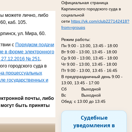
Официальная страница
Карпинского городского суда в
социальной
Вы можете лично, либо
сети
https://vk.com/club227142418?
60, каб. 105.
from=groups
арпинск, ул. Мира, 60
.
Режим работы:
ствии с
Порядком подачи
Пн 9:00 - 13:00, 13:45 - 18:00
ле в форме электронного
Вт 9:00 - 13:00, 13:45 - 18:00
Ср 9:00 - 13:00, 13:45 - 18:00
 27.12.2016 № 251
,
Чт 9:00 - 13:00, 13:45 - 18:00
го городского суда в
Пт 9:00 - 13:00, 13:45 - 16:45
ача процессуальных
В предпраздничный день 9:00 -
ле государственных и
13:00, 13:45 - 17:00
Сб
Выходной
Вс Выходной
ектронной почты, либо
Обед: с 13:00 до 13:45
 могут быть приняты
Судебные
уведомления в