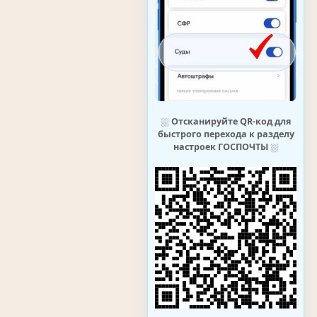
⛆
Отсканируйте QR-код для
быстрого перехода к разделу
настроек ГОСПОЧТЫ
⛆