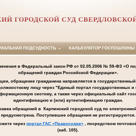
ИЙ ГОРОДСКОЙ СУД СВЕРДЛОВСКО
РИАЛЬНАЯ ПОДСУДНОСТЬ
КАЛЬКУЛЯТОР ГОСПОШЛИНЫ
менения в Федеральный закон РФ от 02.05.2006 № 59-ФЗ «О п
обращений граждан Российской Федерации».
ции, обращение гражданина направляется в государственный 
олжностному лицу через "Единый портал государственных и
нформационную систему, а также через официальный сайт го
идентификацию и (или) аутентификацию граждан.
равка обращений в Карпинский городской суд по электронной 
предусмотрена. Поступившие обращения не регистрируются.
ожете через
портал ГАС «Правосудие»
, посредством почтовой
(каб. 105).