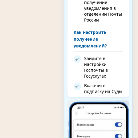
получение
уведомления в
отделении Почты
России
Как настроить
получение
уведомлений?
Зайдите в
✅
настройки
Госпочты в
Госуслугах
Включите
✅
подписку на Суды