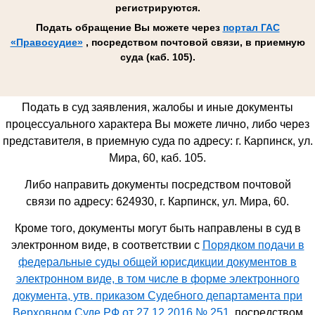
регистрируются.
Подать обращение Вы можете через
портал ГАС
«Правосудие»
, посредством почтовой связи, в приемную
суда (каб. 105).
Подать в суд заявления, жалобы и иные документы
процессуального характера Вы можете лично, либо через
представителя, в приемную суда по адресу: г. Карпинск, ул.
Мира, 60, каб. 105.
Либо направить документы посредством почтовой
связи по адресу: 624930,
г. Карпинск, ул. Мира, 60
.
Кроме того, документы могут быть направлены в суд в
электронном виде, в соответствии с
Порядком подачи в
федеральные суды общей юрисдикции документов в
электронном виде, в том числе в форме электронного
документа, утв. приказом Судебного департамента при
Верховном Суде РФ от 27.12.2016 № 251
, посредством