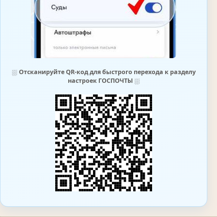
⛆
Отсканируйте QR-код для быстрого перехода к разделу
настроек ГОСПОЧТЫ
⛆