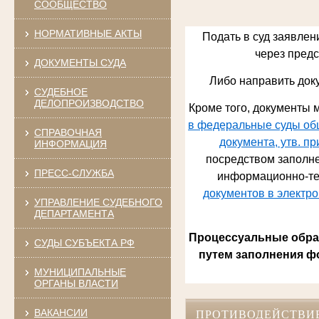
СООБЩЕСТВО
НОРМАТИВНЫЕ АКТЫ
Подать в суд заявлен
через предст
ДОКУМЕНТЫ СУДА
Либо направить док
СУДЕБНОЕ
ДЕЛОПРОИЗВОДСТВО
Кроме того, документы м
в федеральные суды общ
СПРАВОЧНАЯ
документа, утв. п
ИНФОРМАЦИЯ
посредством заполне
ПРЕСС-СЛУЖБА
информационно-те
документов в электр
УПРАВЛЕНИЕ СУДЕБНОГО
ДЕПАРТАМЕНТА
Процессуальные обращ
СУДЫ СУБЪЕКТА РФ
путем заполнения ф
МУНИЦИПАЛЬНЫЕ
ОРГАНЫ ВЛАСТИ
ВАКАНСИИ
ПРОТИВОДЕЙСТВИ