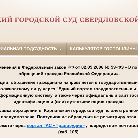
ИЙ ГОРОДСКОЙ СУД СВЕРДЛОВСКО
РИАЛЬНАЯ ПОДСУДНОСТЬ
КАЛЬКУЛЯТОР ГОСПОШЛИНЫ
менения в Федеральный закон РФ от 02.05.2006 № 59-ФЗ «О п
обращений граждан Российской Федерации».
ции, обращение гражданина направляется в государственный 
олжностному лицу через "Единый портал государственных и
нформационную систему, а также через официальный сайт го
идентификацию и (или) аутентификацию граждан.
равка обращений в Карпинский городской суд по электронной 
предусмотрена. Поступившие обращения не регистрируются.
ожете через
портал ГАС «Правосудие»
, посредством почтовой
(каб. 105).