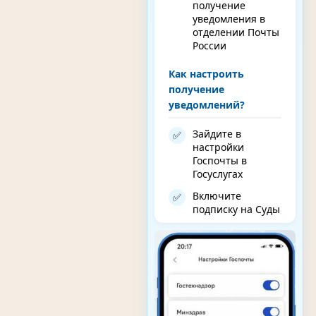
получение
уведомления в
отделении Почты
России
Как настроить
получение
уведомлений?
Зайдите в
✅
настройки
Госпочты в
Госуслугах
Включите
✅
подписку на Суды