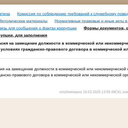
ртиза
Комиссия по соблюдению требований к служебному пове
Методические материалы
Нормативные правовые и иные акты в
вязь для сообщения о фактах коррупции
Формы документов, с
упции, для заполнения
асия на замещение должности в коммерческой или некоммерч
 условиях гражданско-правового договора в коммерческой и
ия на замещение должности в коммерческой или некоммерческой 
данско-правового договора в коммерческой или некоммерческой ор
опубликовано 18.03.2026 13:09 (МСК), из