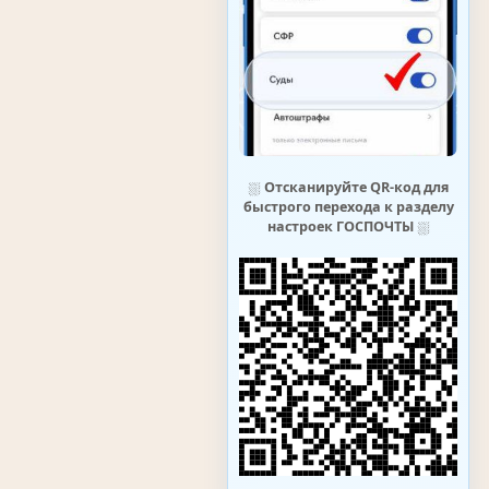
⛆
Отсканируйте QR-код для
быстрого перехода к разделу
настроек ГОСПОЧТЫ
⛆