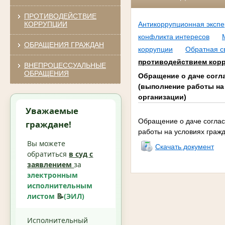
ПРОТИВОДЕЙСТВИЕ
КОРРУПЦИИ
Антикоррупционная экспе
конфликта интересов
ОБРАЩЕНИЯ ГРАЖДАН
коррупции
Обратная с
противодействием корр
ВНЕПРОЦЕССУАЛЬНЫЕ
ОБРАЩЕНИЯ
Обращение о даче согл
(выполнение работы на
организации)
Уважаемые
Обращение о даче соглас
граждане!
работы на условиях граж
Вы можете
Скачать документ
обратиться
в суд с
заявлением
за
электронным
исполнительным
листом
📝
(ЭИЛ)
Исполнительный