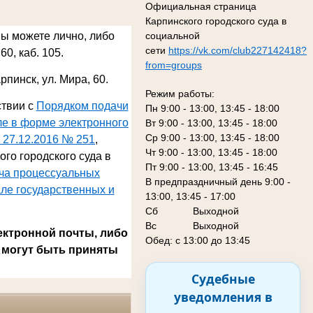
Официальная страница
Карпинского городского суда в
социальной
Вы можете лично, либо
сети
https://vk.com/club227142418?
60, каб. 105.
from=groups
арпинск, ул. Мира, 60
.
Режим работы:
ствии с
Порядком подачи
Пн 9:00 - 13:00, 13:45 - 18:00
ле в форме электронного
Вт 9:00 - 13:00, 13:45 - 18:00
Ср 9:00 - 13:00, 13:45 - 18:00
 27.12.2016 № 251
,
Чт 9:00 - 13:00, 13:45 - 18:00
го городского суда в
Пт 9:00 - 13:00, 13:45 - 16:45
ача процессуальных
В предпраздничный день 9:00 -
ле государственных и
13:00, 13:45 - 17:00
Сб
Выходной
Вс Выходной
ектронной почты, либо
Обед: с 13:00 до 13:45
 могут быть приняты
Судебные
уведомления в