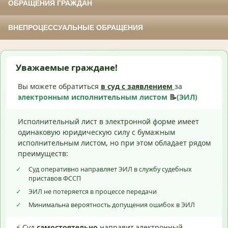
ОБРАЩЕНИЯ ГРАЖДАН
ВНЕПРОЦЕССУАЛЬНЫЕ ОБРАЩЕНИЯ
Уважаемые граждане!
Вы можете обратиться
в суд с
заявлением
за
электронным исполнительным листом
📝
(ЭИЛ)
Исполнительный лист в электронной форме имеет
одинаковую юридическую силу с бумажным
исполнительным листом, но при этом обладает рядом
преимуществ:
✓
Суд оперативно направляет ЭИЛ в службу судебных
приставов ФССП
✓
ЭИЛ не потеряется в процессе передачи
✓
Минимальна вероятность допущения ошибок в ЭИЛ
⚡ Суд
самостоятельно
направит электронный