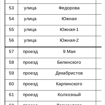
53
улица
Федорова
54
улица
Южная
55
улица
Южная-1
56
улица
Южная-2
57
проезд
9 Мая
58
проезд
Белинского
59
проезд
Декабристов
60
проезд
Карпинского
61
проезд
Колхозный