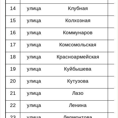
14
улица
Клубная
15
улица
Колхозная
16
улица
Коммунаров
17
улица
Комсомольская
18
улица
Красноармейская
19
улица
Куйбышева
20
улица
Кутузова
21
улица
Лазо
22
улица
Ленина
23
улица
Лермонтова
п