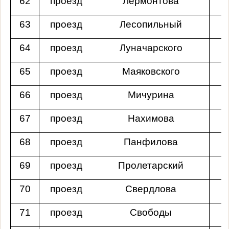
62
проезд
Лермонтова
63
проезд
Лесопильный
64
проезд
Луначарского
65
проезд
Маяковского
66
проезд
Мичурина
67
проезд
Нахимова
68
проезд
Панфилова
69
проезд
Пролетарский
70
проезд
Свердлова
71
проезд
Свободы