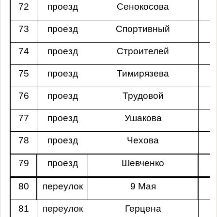
72
проезд
Сенокосова
73
проезд
Спортивный
74
проезд
Строителей
75
проезд
Тимирязева
76
проезд
Трудовой
77
проезд
Ушакова
78
проезд
Чехова
79
проезд
Шевченко
80
переулок
9 Мая
81
переулок
Герцена