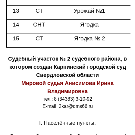
13
СТ
Урожай №1
14
СНТ
Ягодка
15
СТ
Ягодка № 2
Судебный участок № 2
судебного района, в
котором создан Карпинский городской суд
Свердловской области
Мировой судья Анисимова Ирина
Владимировна
тел.: 8 (34383) 3-10-92
E-mail: 2kar@dms66.ru
I. Населённые пункты: