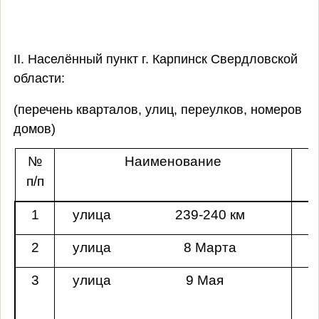
II. Населённый пункт г. Карпинск Свердловской
области:
(перечень кварталов, улиц, переулков, номеров
домов)
№
Наименование
п/п
1
улица
239-
240 км
2
улица
8 Марта
3
улица
9 Мая