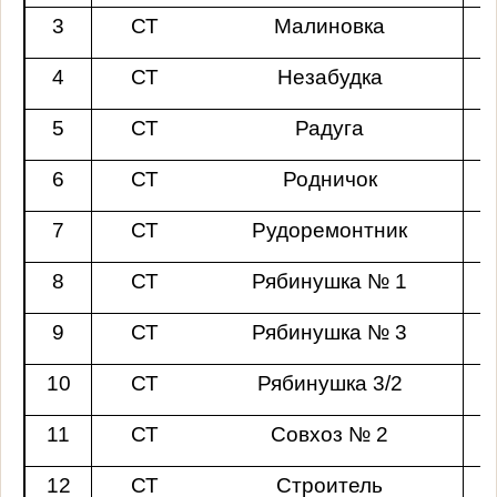
3
СТ
Малиновка
4
СТ
Незабудка
5
СТ
Радуга
6
СТ
Родничок
7
СТ
Рудоремонтник
8
СТ
Рябинушка № 1
9
СТ
Рябинушка № 3
10
СТ
Рябинушка 3/2
11
СТ
Совхоз № 2
12
СТ
Строитель