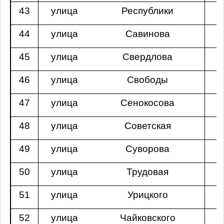
43
улица
Республики
44
улица
Савинова
45
улица
Свердлова
46
улица
Свободы
47
улица
Сенокосова
48
улица
Советская
49
улица
Суворова
50
улица
Трудовая
51
улица
Урицкого
52
улица
Чайковского