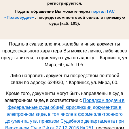
регистрируются.
Подать обращение Вы можете через
портал ГАС
«Правосудие»
, посредством почтовой связи, в приемную
суда (каб. 105).
Подать в суд заявления, жалобы и иные документы
процессуального характера Вы можете лично, либо через
представителя, в приемную суда по адресу: г. Карпинск, ул.
Мира, 60, каб. 105.
Либо направить документы посредством почтовой
связи по адресу: 624930,
г. Карпинск, ул. Мира, 60
.
Кроме того, документы могут быть направлены в суд в
электронном виде, в соответствии с
Порядком подачи в
федеральные суды общей юрисдикции документов в
электронном виде, в том числе в форме электронного
документа, утв. приказом Судебного департамента при
Верховном Суде РФ от 27.12.2016 № 251
, посредством