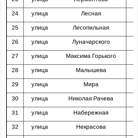
24
улица
Лесная
25
улица
Лесопильная
26
улица
Луначарского
27
улица
Максима Горького
28
улица
Малышева
29
улица
Мира
30
улица
Николая Рачева
31
улица
Набережная
32
улица
Некрасова