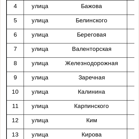
4
улица
Бажова
5
улица
Белинского
6
улица
Береговая
7
улица
Валенторская
8
улица
Железнодорожная
9
улица
Заречная
10
улица
Калинина
11
улица
Карпинского
п
12
улица
Ким
13
улица
Кирова