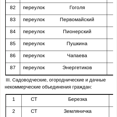
82
переулок
Гоголя
83
переулок
Первомайский
84
переулок
Пионерский
85
переулок
Пушкина
86
переулок
Чапаева
87
переулок
Энергетиков
III. Садоводческие, огороднические и дачные
некоммерческие объединения граждан:
1
СТ
Березка
2
СТ
Земляничка