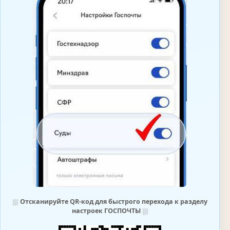
⛆
Отсканируйте QR-код для быстрого перехода к разделу
настроек ГОСПОЧТЫ
⛆