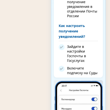
получение
уведомления в
отделении Почты
России
Как настроить
получение
уведомлений?
Зайдите в
✅
настройки
Госпочты в
Госуслугах
Включите
✅
подписку на Суды