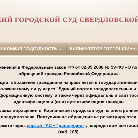
ИЙ ГОРОДСКОЙ СУД СВЕРДЛОВСКО
РИАЛЬНАЯ ПОДСУДНОСТЬ
КАЛЬКУЛЯТОР ГОСПОШЛИНЫ
менения в Федеральный закон РФ от 02.05.2006 № 59-ФЗ «О п
обращений граждан Российской Федерации».
ции, обращение гражданина направляется в государственный 
олжностному лицу через "Единый портал государственных и
нформационную систему, а также через официальный сайт го
идентификацию и (или) аутентификацию граждан.
равка обращений в Карпинский городской суд по электронной 
предусмотрена. Поступившие обращения не регистрируются.
ожете через
портал ГАС «Правосудие»
, посредством почтовой
(каб. 105).