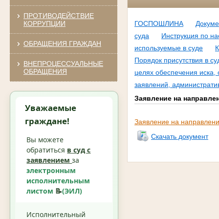
ПРОТИВОДЕЙСТВИЕ
КОРРУПЦИИ
ГОСПОШЛИНА
Докуме
суда
Инструкция по на
ОБРАЩЕНИЯ ГРАЖДАН
используемые в суде
К
Порядок присутствия в с
ВНЕПРОЦЕССУАЛЬНЫЕ
ОБРАЩЕНИЯ
целях обеспечения иска, 
заявлений, администрати
Заявление на направле
Уважаемые
граждане!
Заявление на направлени
Скачать документ
Вы можете
обратиться
в суд с
заявлением
за
электронным
исполнительным
листом
📝
(ЭИЛ)
Исполнительный