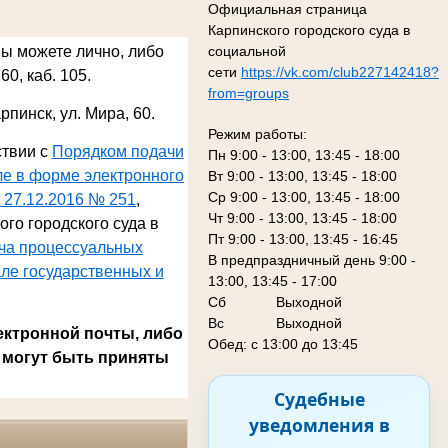
Официальная страница
Карпинского городского суда в
социальной
Вы можете лично, либо
сети
https://vk.com/club227142418?
60, каб. 105.
from=groups
арпинск, ул. Мира, 60
.
Режим работы:
ствии с
Порядком подачи
Пн 9:00 - 13:00, 13:45 - 18:00
ле в форме электронного
Вт 9:00 - 13:00, 13:45 - 18:00
Ср 9:00 - 13:00, 13:45 - 18:00
 27.12.2016 № 251
,
Чт 9:00 - 13:00, 13:45 - 18:00
го городского суда в
Пт 9:00 - 13:00, 13:45 - 16:45
ача процессуальных
В предпраздничный день 9:00 -
ле государственных и
13:00, 13:45 - 17:00
Сб
Выходной
Вс Выходной
ектронной почты, либо
Обед: с 13:00 до 13:45
 могут быть приняты
Судебные
уведомления в