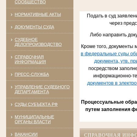
СООБЩЕСТВО
НОРМАТИВНЫЕ АКТЫ
Подать в суд заявлен
через предст
ДОКУМЕНТЫ СУДА
Либо направить док
СУДЕБНОЕ
ДЕЛОПРОИЗВОДСТВО
Кроме того, документы м
в федеральные суды общ
СПРАВОЧНАЯ
документа, утв. п
ИНФОРМАЦИЯ
посредством заполне
ПРЕСС-СЛУЖБА
информационно-те
документов в электр
УПРАВЛЕНИЕ СУДЕБНОГО
ДЕПАРТАМЕНТА
Процессуальные обращ
СУДЫ СУБЪЕКТА РФ
путем заполнения ф
МУНИЦИПАЛЬНЫЕ
ОРГАНЫ ВЛАСТИ
ВАКАНСИИ
СПРАВОЧНАЯ ИНФ