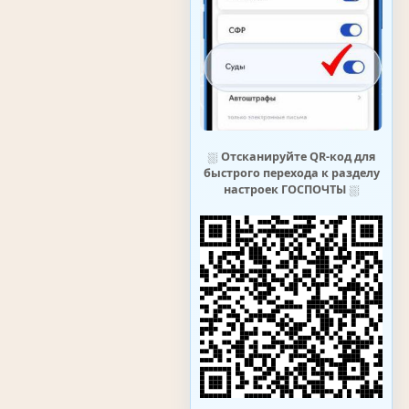
⛆
Отсканируйте QR-код для
быстрого перехода к разделу
настроек ГОСПОЧТЫ
⛆