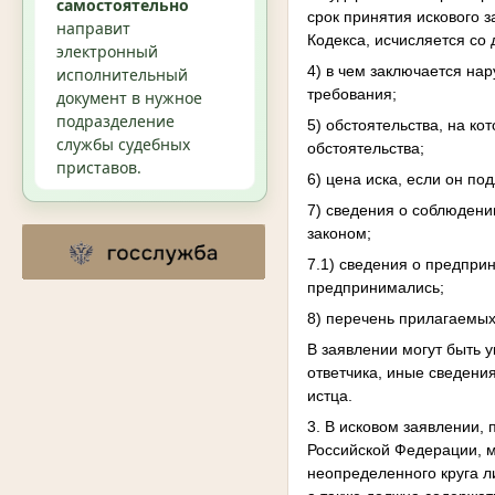
самостоятельно
срок принятия искового 
направит
Кодекса, исчисляется со
электронный
4) в чем заключается на
исполнительный
требования;
документ в нужное
подразделение
5) обстоятельства, на к
службы судебных
обстоятельства;
приставов.
6) цена иска, если он п
7) сведения о соблюдени
законом;
7.1) сведения о предпри
предпринимались;
8) перечень прилагаемых
В заявлении могут быть 
ответчика, иные сведени
истца.
3. В исковом заявлении,
Российской Федерации, м
неопределенного круга л