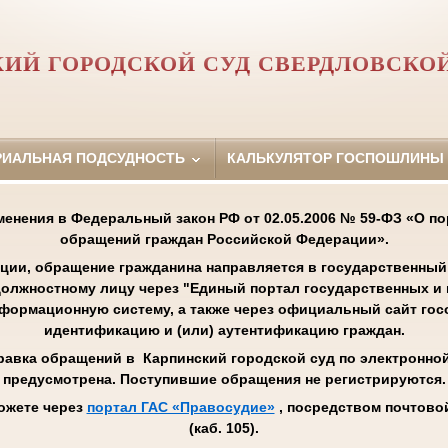
ИЙ ГОРОДСКОЙ СУД СВЕРДЛОВСКО
РИАЛЬНАЯ ПОДСУДНОСТЬ
КАЛЬКУЛЯТОР ГОСПОШЛИНЫ
менения в Федеральный закон РФ от 02.05.2006 № 59-ФЗ «О п
обращений граждан Российской Федерации».
ции, обращение гражданина направляется в государственный 
олжностному лицу через "Единый портал государственных и
нформационную систему, а также через официальный сайт го
идентификацию и (или) аутентификацию граждан.
равка обращений в Карпинский городской суд по электронной 
предусмотрена. Поступившие обращения не регистрируются.
ожете через
портал ГАС «Правосудие»
, посредством почтовой
(каб. 105).