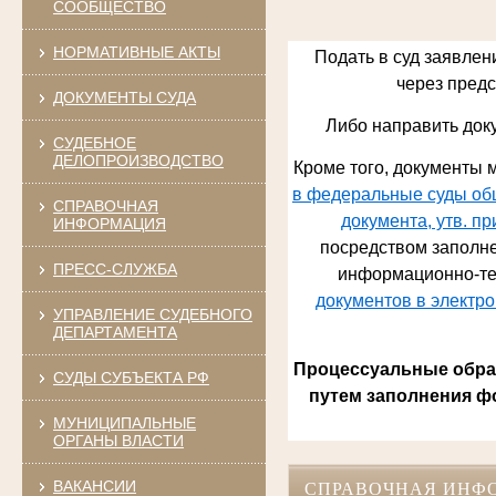
СООБЩЕСТВО
НОРМАТИВНЫЕ АКТЫ
Подать в суд заявлен
через предст
ДОКУМЕНТЫ СУДА
Либо направить док
СУДЕБНОЕ
ДЕЛОПРОИЗВОДСТВО
Кроме того, документы м
в федеральные суды общ
СПРАВОЧНАЯ
документа, утв. п
ИНФОРМАЦИЯ
посредством заполне
ПРЕСС-СЛУЖБА
информационно-те
документов в электр
УПРАВЛЕНИЕ СУДЕБНОГО
ДЕПАРТАМЕНТА
Процессуальные обращ
СУДЫ СУБЪЕКТА РФ
путем заполнения ф
МУНИЦИПАЛЬНЫЕ
ОРГАНЫ ВЛАСТИ
ВАКАНСИИ
СПРАВОЧНАЯ ИНФ