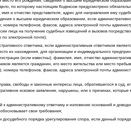
и место его рождения, сведения о высшем юридическом образова
дело, по которому настоящим Кодексом предусмотрено обязательн
 имя и отчество представителя, адрес для направления ему судеб
едения о высшем юридическом образовании, если административно
; номера телефонов, факсов, адреса электронной почты администр
ласии лица на получение судебных извещений и вызовов посредст
 по электронной почте);
тративного ответчика, если административным ответчиком являетс
есто их нахождения, для организации и индивидуального предпри
гистрации (если известны); фамилия, имя, отчество административ
иком является гражданин, его место жительства или место пребыва
); номера телефонов, факсов, адреса электронной почты админист
 права, свободы и законные интересы лица, обратившегося в суд, и
ративное исковое заявление, нарушены, или о причинах, которые м
й к административному ответчику и изложение оснований и доводо
обосновывает свои требования;
и досудебного порядка урегулирования спора, если данный порядо