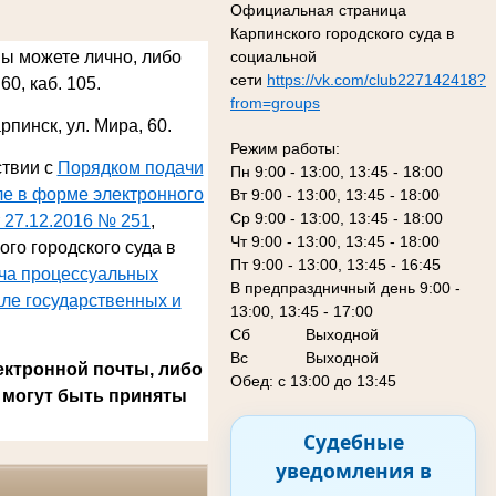
Официальная страница
Карпинского городского суда в
социальной
Вы можете лично, либо
сети
https://vk.com/club227142418?
60, каб. 105.
from=groups
арпинск, ул. Мира, 60
.
Режим работы:
ствии с
Порядком подачи
Пн 9:00 - 13:00, 13:45 - 18:00
ле в форме электронного
Вт 9:00 - 13:00, 13:45 - 18:00
Ср 9:00 - 13:00, 13:45 - 18:00
 27.12.2016 № 251
,
Чт 9:00 - 13:00, 13:45 - 18:00
го городского суда в
Пт 9:00 - 13:00, 13:45 - 16:45
ача процессуальных
В предпраздничный день 9:00 -
ле государственных и
13:00, 13:45 - 17:00
Сб
Выходной
Вс Выходной
ектронной почты, либо
Обед: с 13:00 до 13:45
 могут быть приняты
Судебные
уведомления в