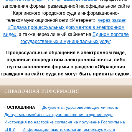
заполнения формы, размещенной на официальном сайте
Карпинского городского суда в информационно-
телекоммуникационной сети «Интернет»,
через раздел
«Подача процессуальных документов в электронном
виде»
, а также через личный кабинет на
Едином портале
государственных и муниципальных услуг
.
Процессуальные обращения в электронном виде,
поданные посредством электронной почты, либо
путем заполнения формы в разделе «Обращения
граждан» на сайте суда не могут быть приняты судом.
СПРАВОЧНАЯ ИНФОРМАЦИЯ
ГОСПОШЛИНА
Документы, удостоверяющие личность
Доступ маломобильных групп населения в здание суда
Инструкция по настройке согласия на получение Госпочты на
ЕПГУ
Информационные технологии, используемые в