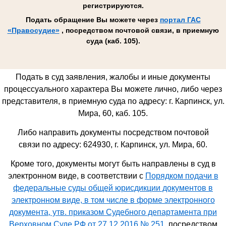
регистрируются.
Подать обращение Вы можете через
портал ГАС
«Правосудие»
, посредством почтовой связи, в приемную
суда (каб. 105).
Подать в суд заявления, жалобы и иные документы
процессуального характера Вы можете лично, либо через
представителя, в приемную суда по адресу: г. Карпинск, ул.
Мира, 60, каб. 105.
Либо направить документы посредством почтовой
связи по адресу: 624930,
г. Карпинск, ул. Мира, 60
.
Кроме того, документы могут быть направлены в суд в
электронном виде, в соответствии с
Порядком подачи в
федеральные суды общей юрисдикции документов в
электронном виде, в том числе в форме электронного
документа, утв. приказом Судебного департамента при
Верховном Суде РФ от 27.12.2016 № 251
, посредством