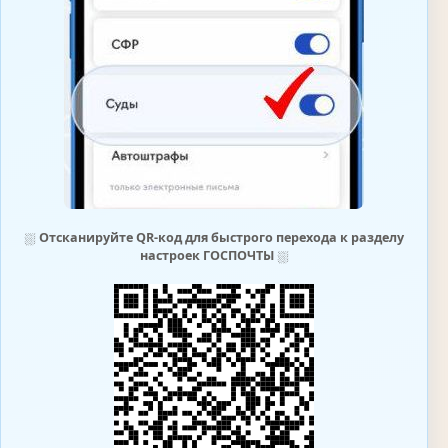
⛆
Отсканируйте QR-код для быстрого перехода к разделу
настроек ГОСПОЧТЫ
⛆