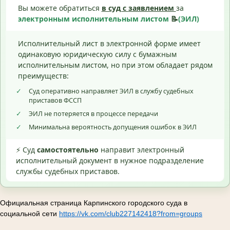
Вы можете обратиться
в суд с
заявлением
за
электронным исполнительным листом
📝
(ЭИЛ)
Исполнительный лист в электронной форме имеет
одинаковую юридическую силу с бумажным
исполнительным листом, но при этом обладает рядом
преимуществ:
✓
Суд оперативно направляет ЭИЛ в службу судебных
приставов ФССП
✓
ЭИЛ не потеряется в процессе передачи
✓
Минимальна вероятность допущения ошибок в ЭИЛ
⚡ Суд
самостоятельно
направит электронный
исполнительный документ в нужное подразделение
службы судебных приставов.
Официальная страница Карпинского городского суда в
социальной сети
https://vk.com/club227142418?from=groups