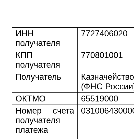
ИНН
7727406020
получателя
КПП
770801001
получателя
Получатель
Казначейств
(ФНС России)
ОКТМО
65519000
Номер счета
031006430000
получателя
платежа