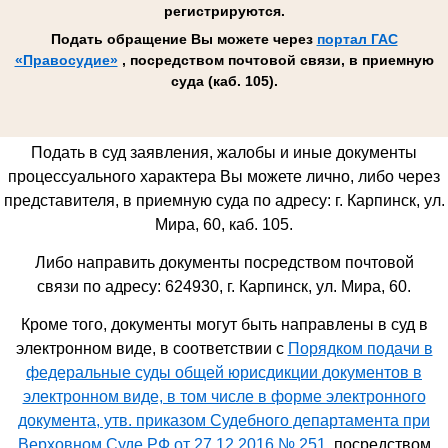
регистрируются.
Подать обращение Вы можете через
портал ГАС
«Правосудие»
, посредством почтовой связи, в приемную
суда (каб. 105).
Подать в суд заявления, жалобы и иные документы
процессуального характера Вы можете лично, либо через
представителя, в приемную суда по адресу: г. Карпинск, ул.
Мира, 60, каб. 105.
Либо направить документы посредством почтовой
связи по адресу: 624930,
г. Карпинск, ул. Мира, 60
.
Кроме того, документы могут быть направлены в суд в
электронном виде, в соответствии с
Порядком подачи в
федеральные суды общей юрисдикции документов в
электронном виде, в том числе в форме электронного
документа, утв. приказом Судебного департамента при
Верховном Суде РФ от 27.12.2016 № 251
, посредством