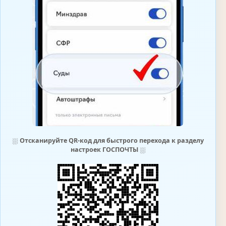
⛆
Отсканируйте QR-код для быстрого перехода к разделу
настроек ГОСПОЧТЫ
⛆