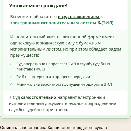
Уважаемые граждане!
Вы можете обратиться
в суд с
заявлением
за
электронным исполнительным листом
📝
(ЭИЛ)
Исполнительный лист в электронной форме имеет
одинаковую юридическую силу с бумажным
исполнительным листом, но при этом обладает рядом
преимуществ:
✓
Суд оперативно направляет ЭИЛ в службу судебных
приставов ФССП
✓
ЭИЛ не потеряется в процессе передачи
✓
Минимальна вероятность допущения ошибок в ЭИЛ
⚡ Суд
самостоятельно
направит электронный
исполнительный документ в нужное подразделение
службы судебных приставов.
Официальная страница Карпинского городского суда в