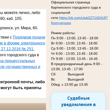
Официальная страница
Карпинского городского суда в
социальной
Вы можете лично, либо
сети
https://vk.com/club227142418?
60, каб. 105.
from=groups
арпинск, ул. Мира, 60
.
Режим работы:
ствии с
Порядком подачи
Пн 9:00 - 13:00, 13:45 - 18:00
ле в форме электронного
Вт 9:00 - 13:00, 13:45 - 18:00
Ср 9:00 - 13:00, 13:45 - 18:00
 27.12.2016 № 251
,
Чт 9:00 - 13:00, 13:45 - 18:00
го городского суда в
Пт 9:00 - 13:00, 13:45 - 16:45
ача процессуальных
В предпраздничный день 9:00 -
ле государственных и
13:00, 13:45 - 17:00
Сб
Выходной
Вс Выходной
ектронной почты, либо
Обед: с 13:00 до 13:45
 могут быть приняты
Судебные
уведомления в