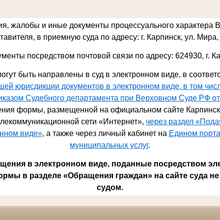
ия, жалобы и иные документы процессуального характера 
авителя, в приемную суда по адресу: г. Карпинск, ул. Мира, 
ументы посредством почтовой связи по адресу: 624930,
г. К
огут быть направлены в суд в электронном виде, в соответ
ей юрисдикции документов в электронном виде, в том чис
риказом Судебного департамента при Верховном Суде РФ от
ния формы, размещенной на официальном сайте Карпинско
лекоммуникационной сети «Интернет»,
через раздел «Под
онном виде»
, а также через личный кабинет на
Едином порта
муниципальных услуг
.
ения в электронном виде, поданные посредством эл
ормы в разделе «Обращения граждан» на сайте суда не
судом.