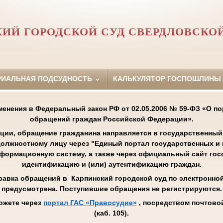
ИЙ ГОРОДСКОЙ СУД СВЕРДЛОВСКО
РИАЛЬНАЯ ПОДСУДНОСТЬ
КАЛЬКУЛЯТОР ГОСПОШЛИНЫ
менения в Федеральный закон РФ от 02.05.2006 № 59-ФЗ «О п
обращений граждан Российской Федерации».
ции, обращение гражданина направляется в государственный 
олжностному лицу через "Единый портал государственных и
нформационную систему, а также через официальный сайт го
идентификацию и (или) аутентификацию граждан.
равка обращений в Карпинский городской суд по электронной 
предусмотрена. Поступившие обращения не регистрируются.
ожете через
портал ГАС «Правосудие»
, посредством почтовой
(каб. 105).