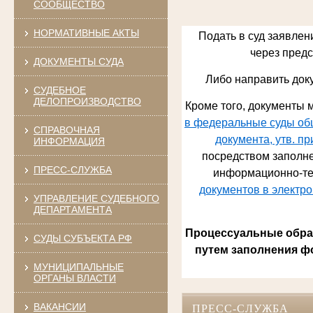
СООБЩЕСТВО
НОРМАТИВНЫЕ АКТЫ
Подать в суд заявлен
через предст
ДОКУМЕНТЫ СУДА
Либо направить док
СУДЕБНОЕ
ДЕЛОПРОИЗВОДСТВО
Кроме того, документы м
в федеральные суды общ
СПРАВОЧНАЯ
документа, утв. п
ИНФОРМАЦИЯ
посредством заполне
ПРЕСС-СЛУЖБА
информационно-те
документов в электр
УПРАВЛЕНИЕ СУДЕБНОГО
ДЕПАРТАМЕНТА
Процессуальные обращ
СУДЫ СУБЪЕКТА РФ
путем заполнения ф
МУНИЦИПАЛЬНЫЕ
ОРГАНЫ ВЛАСТИ
ВАКАНСИИ
ПРЕСС-СЛУЖБА