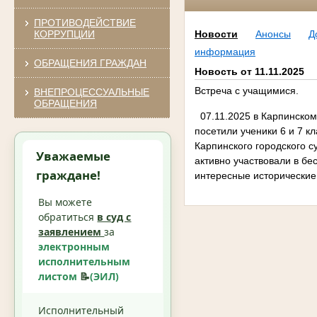
ПРОТИВОДЕЙСТВИЕ
КОРРУПЦИИ
Новости
Анонсы
Д
информация
ОБРАЩЕНИЯ ГРАЖДАН
Новость от 11.11.2025
Встреча с учащимися.
ВНЕПРОЦЕССУАЛЬНЫЕ
ОБРАЩЕНИЯ
07.11.2025 в Карпинском
посетили ученики 6 и 7 
Карпинского городского с
Уважаемые
активно участвовали в бе
граждане!
интересные исторические
Вы можете
обратиться
в суд с
заявлением
за
электронным
исполнительным
листом
📝
(ЭИЛ)
Исполнительный