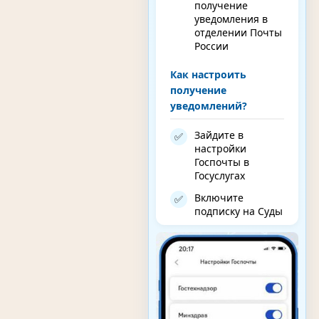
получение
уведомления в
отделении Почты
России
Как настроить
получение
уведомлений?
Зайдите в
✅
настройки
Госпочты в
Госуслугах
Включите
✅
подписку на Суды