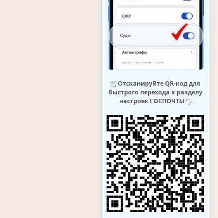
⛆
Отсканируйте QR-код для
быстрого перехода к разделу
настроек ГОСПОЧТЫ
⛆