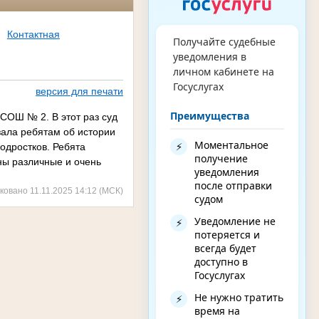
Контактная
Получайте судебные
уведомления в
личном кабинете на
Госуслугах
версия для печати
Преимущества
СОШ № 2. В этот раз суд
зала ребятам об истории
Моментальное
⚡
подростков. Ребята
получение
аны различные и очень
уведомления
после отправки
ковано 11.11.2025 14:12 (МСК)
судом
Уведомление не
⚡
потеряется и
всегда будет
доступно в
Госуслугах
Не нужно тратить
⚡
время на