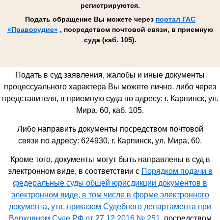
регистрируются.
Подать обращение Вы можете через
портал ГАС
«Правосудие»
, посредством почтовой связи, в приемную
суда (каб. 105).
Подать в суд заявления, жалобы и иные документы
процессуального характера Вы можете лично, либо через
представителя, в приемную суда по адресу: г. Карпинск, ул.
Мира, 60, каб. 105.
Либо направить документы посредством почтовой
связи по адресу: 624930,
г. Карпинск, ул. Мира, 60
.
Кроме того, документы могут быть направлены в суд в
электронном виде, в соответствии с
Порядком подачи в
федеральные суды общей юрисдикции документов в
электронном виде, в том числе в форме электронного
документа, утв. приказом Судебного департамента при
Верховном Суде РФ от 27.12.2016 № 251
, посредством