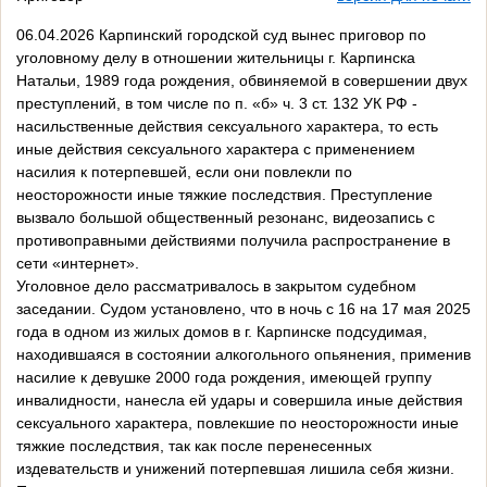
06.04.2026 Карпинский городской суд вынес приговор по
уголовному делу в отношении жительницы г. Карпинска
Натальи, 1989 года рождения, обвиняемой в совершении двух
преступлений, в том числе по п. «б» ч. 3 ст. 132 УК РФ -
насильственные действия сексуального характера, то есть
иные действия сексуального характера с применением
насилия к потерпевшей, если они повлекли по
неосторожности иные тяжкие последствия. Преступление
вызвало большой общественный резонанс, видеозапись с
противоправными действиями получила распространение в
сети «интернет».
Уголовное дело рассматривалось в закрытом судебном
заседании. Судом установлено, что в ночь с 16 на 17 мая 2025
года в одном из жилых домов в г. Карпинске подсудимая,
находившаяся в состоянии алкогольного опьянения, применив
насилие к девушке 2000 года рождения, имеющей группу
инвалидности, нанесла ей удары и совершила иные действия
сексуального характера, повлекшие по неосторожности иные
тяжкие последствия, так как после перенесенных
издевательств и унижений потерпевшая лишила себя жизни.