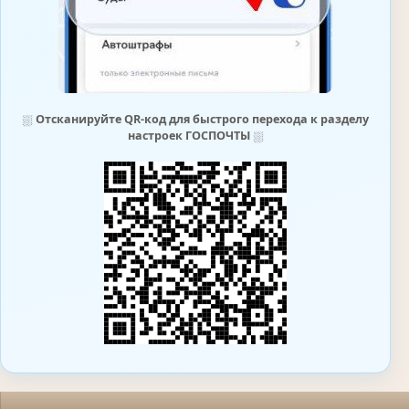
⛆
Отсканируйте QR-код для быстрого перехода к разделу
настроек ГОСПОЧТЫ
⛆