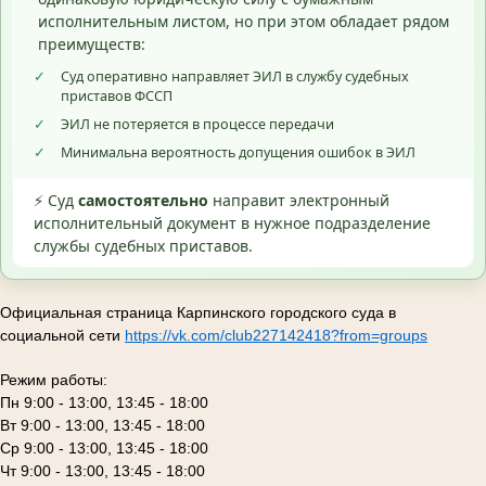
исполнительным листом, но при этом обладает рядом
преимуществ:
✓
Суд оперативно направляет ЭИЛ в службу судебных
приставов ФССП
✓
ЭИЛ не потеряется в процессе передачи
✓
Минимальна вероятность допущения ошибок в ЭИЛ
⚡ Суд
самостоятельно
направит электронный
исполнительный документ в нужное подразделение
службы судебных приставов.
Официальная страница Карпинского городского суда в
социальной сети
https://vk.com/club227142418?from=groups
Режим работы:
Пн 9:00 - 13:00, 13:45 - 18:00
Вт 9:00 - 13:00, 13:45 - 18:00
Ср 9:00 - 13:00, 13:45 - 18:00
Чт 9:00 - 13:00, 13:45 - 18:00