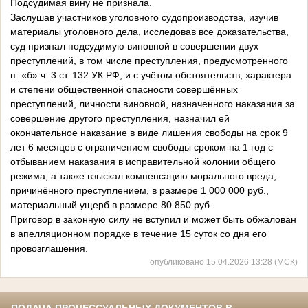
Подсудимая вину не признала.
Заслушав участников уголовного судопроизводства, изучив
материалы уголовного дела, исследовав все доказательства,
суд признал подсудимую виновной в совершении двух
преступлений, в том числе преступления, предусмотренного
п. «б» ч. 3 ст. 132 УК РФ, и с учётом обстоятельств, характера
и степени общественной опасности совершённых
преступлений, личности виновной, назначенного наказания за
совершение другого преступления, назначил ей
окончательное наказание в виде лишения свободы на срок 9
лет 6 месяцев с ограничением свободы сроком на 1 год с
отбыванием наказания в исправительной колонии общего
режима, а также взыскал компенсацию морального вреда,
причинённого преступлением, в размере 1 000 000 руб.,
материальный ущерб в размере 80 850 руб.
Приговор в законную силу не вступил и может быть обжалован
в апелляционном порядке в течение 15 суток со дня его
провозглашения.
опубликовано 15.04.2026 13:28 (МСК)