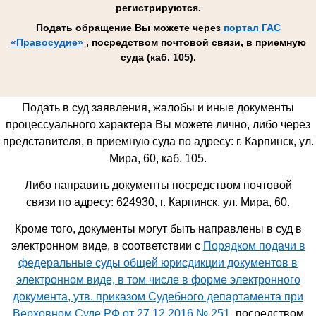
регистрируются.
Подать обращение Вы можете через
портал ГАС
«Правосудие»
, посредством почтовой связи, в приемную
суда (каб. 105).
Подать в суд заявления, жалобы и иные документы
процессуального характера Вы можете лично, либо через
представителя, в приемную суда по адресу: г. Карпинск, ул.
Мира, 60, каб. 105.
Либо направить документы посредством почтовой
связи по адресу: 624930,
г. Карпинск, ул. Мира, 60
.
Кроме того, документы могут быть направлены в суд в
электронном виде, в соответствии с
Порядком подачи в
федеральные суды общей юрисдикции документов в
электронном виде, в том числе в форме электронного
документа, утв. приказом Судебного департамента при
Верховном Суде РФ от 27.12.2016 № 251
, посредством