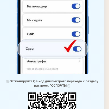
⛆
Отсканируйте QR-код для быстрого перехода к разделу
настроек ГОСПОЧТЫ
⛆