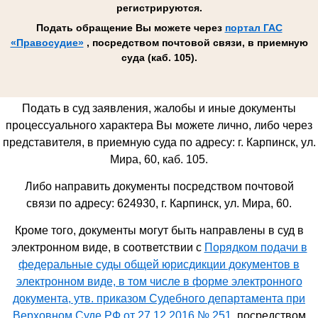
регистрируются.
Подать обращение Вы можете через
портал ГАС
«Правосудие»
, посредством почтовой связи, в приемную
суда (каб. 105).
Подать в суд заявления, жалобы и иные документы
процессуального характера Вы можете лично, либо через
представителя, в приемную суда по адресу: г. Карпинск, ул.
Мира, 60, каб. 105.
Либо направить документы посредством почтовой
связи по адресу: 624930,
г. Карпинск, ул. Мира, 60
.
Кроме того, документы могут быть направлены в суд в
электронном виде, в соответствии с
Порядком подачи в
федеральные суды общей юрисдикции документов в
электронном виде, в том числе в форме электронного
документа, утв. приказом Судебного департамента при
Верховном Суде РФ от 27.12.2016 № 251
, посредством