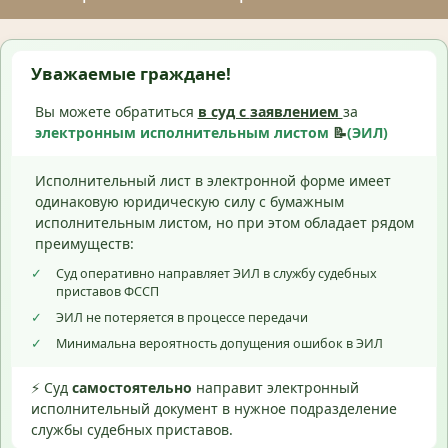
Уважаемые граждане!
Вы можете обратиться
в суд с
заявлением
за
электронным исполнительным листом
📝
(ЭИЛ)
Исполнительный лист в электронной форме имеет
одинаковую юридическую силу с бумажным
исполнительным листом, но при этом обладает рядом
преимуществ:
✓
Суд оперативно направляет ЭИЛ в службу судебных
приставов ФССП
✓
ЭИЛ не потеряется в процессе передачи
✓
Минимальна вероятность допущения ошибок в ЭИЛ
⚡ Суд
самостоятельно
направит электронный
исполнительный документ в нужное подразделение
службы судебных приставов.