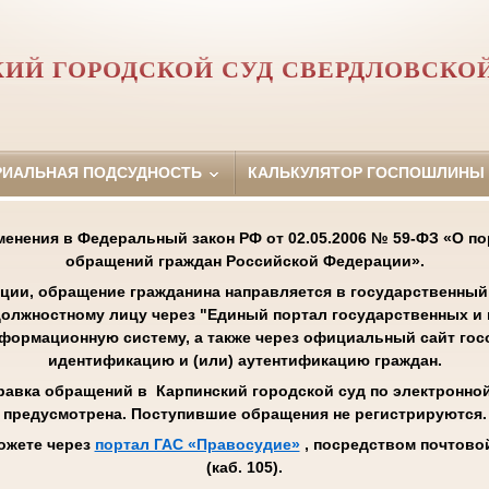
ИЙ ГОРОДСКОЙ СУД СВЕРДЛОВСКО
РИАЛЬНАЯ ПОДСУДНОСТЬ
КАЛЬКУЛЯТОР ГОСПОШЛИНЫ
менения в Федеральный закон РФ от 02.05.2006 № 59-ФЗ «О п
обращений граждан Российской Федерации».
ции, обращение гражданина направляется в государственный 
олжностному лицу через "Единый портал государственных и
нформационную систему, а также через официальный сайт го
идентификацию и (или) аутентификацию граждан.
равка обращений в Карпинский городской суд по электронной 
предусмотрена. Поступившие обращения не регистрируются.
ожете через
портал ГАС «Правосудие»
, посредством почтовой
(каб. 105).