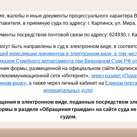
ия, жалобы и иные документы процессуального характера 
авителя, в приемную суда по адресу: г. Карпинск, ул. Мира, 
ументы посредством почтовой связи по адресу: 624930,
г. К
огут быть направлены в суд в электронном виде, в соответ
ей юрисдикции документов в электронном виде, в том чис
риказом Судебного департамента при Верховном Суде РФ от
ния формы, размещенной на официальном сайте Карпинско
лекоммуникационной сети «Интернет»,
через раздел «Под
онном виде»
, а также через личный кабинет на
Едином порта
муниципальных услуг
.
ения в электронном виде, поданные посредством эл
ормы в разделе «Обращения граждан» на сайте суда не
судом.