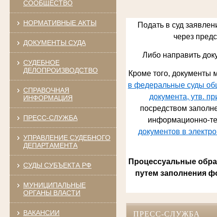
СООБЩЕСТВО
НОРМАТИВНЫЕ АКТЫ
Подать в суд заявлен
через предст
ДОКУМЕНТЫ СУДА
Либо направить док
СУДЕБНОЕ
ДЕЛОПРОИЗВОДСТВО
Кроме того, документы м
в федеральные суды общ
СПРАВОЧНАЯ
документа, утв. п
ИНФОРМАЦИЯ
посредством заполне
ПРЕСС-СЛУЖБА
информационно-те
документов в электр
УПРАВЛЕНИЕ СУДЕБНОГО
ДЕПАРТАМЕНТА
Процессуальные обращ
СУДЫ СУБЪЕКТА РФ
путем заполнения ф
МУНИЦИПАЛЬНЫЕ
ОРГАНЫ ВЛАСТИ
ВАКАНСИИ
ПРЕСС-СЛУЖБА