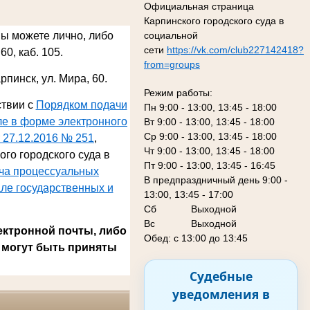
Официальная страница
Карпинского городского суда в
социальной
Вы можете лично, либо
сети
https://vk.com/club227142418?
60, каб. 105.
from=groups
арпинск, ул. Мира, 60
.
Режим работы:
ствии с
Порядком подачи
Пн 9:00 - 13:00, 13:45 - 18:00
ле в форме электронного
Вт 9:00 - 13:00, 13:45 - 18:00
Ср 9:00 - 13:00, 13:45 - 18:00
 27.12.2016 № 251
,
Чт 9:00 - 13:00, 13:45 - 18:00
го городского суда в
Пт 9:00 - 13:00, 13:45 - 16:45
ача процессуальных
В предпраздничный день 9:00 -
ле государственных и
13:00, 13:45 - 17:00
Сб
Выходной
Вс Выходной
ектронной почты, либо
Обед: с 13:00 до 13:45
 могут быть приняты
Судебные
уведомления в