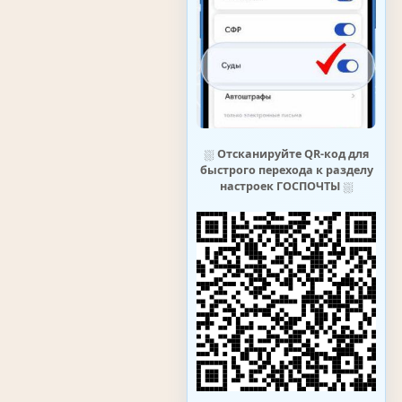
⛆
Отсканируйте QR-код для
быстрого перехода к разделу
настроек ГОСПОЧТЫ
⛆