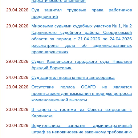
наркотического опьянения
29.04.2026
Суд защитил трудовые права работников
предприятий
29.04.2026
Мировыми судьями судебных участков № 1, № 2
Карпинского судебного района Свердловской
области за период с 21.04.2026 по 24.04.2026
рассмотрены дела об административных
правонарушениях
29.04.2026
Судья Карпинского городского суда Николаев
Аркадий Борисович.
24.04.2026
Суд защитил права клиента автосервиса
23.04.2026
Отсутствие полиса ОСАГО не является
препятствием для взыскания в порядке регресса
компенсационной выплаты
23.04.2026
В стреча с гостями из Совета ветеранов г.
Карпинска
20.04.2026
Водительница заплатит административный
штраф за неповиновение законному требованию