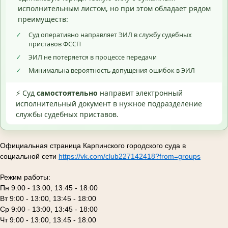
исполнительным листом, но при этом обладает рядом
преимуществ:
✓
Суд оперативно направляет ЭИЛ в службу судебных
приставов ФССП
✓
ЭИЛ не потеряется в процессе передачи
✓
Минимальна вероятность допущения ошибок в ЭИЛ
⚡ Суд
самостоятельно
направит электронный
исполнительный документ в нужное подразделение
службы судебных приставов.
Официальная страница Карпинского городского суда в
социальной сети
https://vk.com/club227142418?from=groups
Режим работы:
Пн 9:00 - 13:00, 13:45 - 18:00
Вт 9:00 - 13:00, 13:45 - 18:00
Ср 9:00 - 13:00, 13:45 - 18:00
Чт 9:00 - 13:00, 13:45 - 18:00