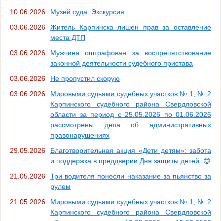
10.06.2026
Музей суда. Экскурсия.
03.06.2026
Житель Карпинска лишен прав за оставление
места ДТП
03.06.2026
Мужчина оштрафован за воспрепятствование
законной деятельности судебного пристава
03.06.2026
Не пропустил скорую
03.06.2026
Мировыми судьями судебных участков № 1, № 2
Карпинского судебного района Свердловской
области за период с 25.05.2026 по 01.06.2026
рассмотрены дела об административных
правонарушениях
29.05.2026
Благотворительная акция «Дети детям»: забота
и поддержка в преддверии Дня защиты детей. 😊
21.05.2026
Три водителя понесли наказание за пьянство за
рулем
21.05.2026
Мировыми судьями судебных участков № 1, № 2
Карпинского судебного района Свердловской