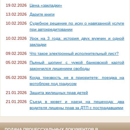
19.02.2026
Цена «закладки»
13.02.2026
Дарите книги
10.02.2026
Судебное решение по иску о навязанной услуге
при автокредитовании
10.02.2026
Урок на 3 года: история двух мужчин и одной
закладки
09.02.2026
Что такое электронный исполнительный лист?
05.02.2026
Пьяный шопинг с чужой банковской картой
закончился лишением свободы
05.02.2026
Когда трезвость не в приоритете: поездка на
мотоблоке под градусом
21.01.2026
Защита жилищных прав детей
21.01.2026
Съезд в кювет и наезд на пешехода: два
водителя лишены прав за ДТП с пострадавшими
ПОДАЧА ПРОЦЕССУАЛЬНЫХ ДОКУМЕНТОВ В