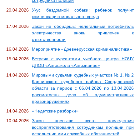
сотрудника полиции
20.04.2026
Укус бездомной собаки: ребенок получит
компенсацию морального вреда
17.04.2026
Закон не обойдешь: нелегальный потребитель
электричества вновь привлечен к
ответственности
16.04.2026
Мероприятие «Древнерусская криминалистика»
15.04.2026
Встреча с курсантами учебного центра НОЧУ
ДПОВ «Автошкола «Автознание»
14.04.2026
Мировыми судьями судебных участков № 1, № 2
Карпинского судебного района Свердловской
области за период с 06.04.2026 по 13.04.2026
рассмотрены дела об административных
правонарушениях
14.04.2026
«Недетские разборки»
10.04.2026
Закон превыше всего: последствия
воспрепятствования сотрудникам полиции при
исполнении ими служебных обязанностей