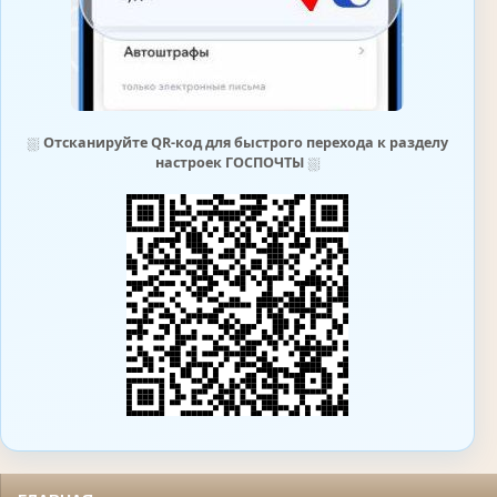
⛆
Отсканируйте QR-код для быстрого перехода к разделу
настроек ГОСПОЧТЫ
⛆