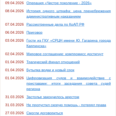
09.04.2026
Операция «Чистое поколение - 2026»
08.04.2026
История одного штрафа: цена пренебрежения
административным наказанием
07.04.2026
Рассмотренные дела по КоАП РФ
06.04.2026
Приговор
03.04.2026
Гости из ГКУ «СРЦН имени Ю. Гагарина города
Карпинска»
02.04.2026
Мировое соглашение: компромисс достигнут
01.04.2026
Трагический финал отношений
01.04.2026
Бутылка водки и новый срок
01.04.2026
Цифровизация судов и взаимодействие с
приставами: итоги заседания совета судей
региона
31.03.2026
Застолье закончилось арестом
31.03.2026
Не пропустил скорую помощь - потерял права
27.03.2026
Смогли договориться