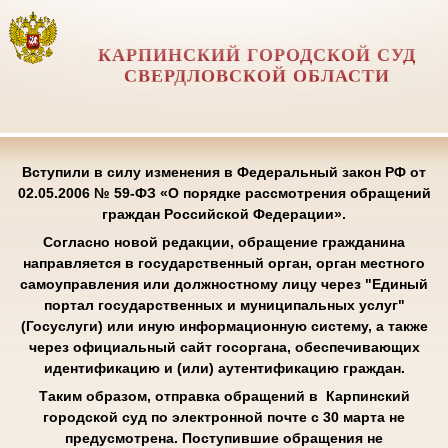
КАРПИНСКИЙ ГОРОДСКОЙ СУД
СВЕРДЛОВСКОЙ ОБЛАСТИ
Вступили в силу изменения в Федеральный закон РФ от
02.05.2006 № 59-ФЗ «О порядке рассмотрения обращений
граждан Российской Федерации».
Согласно новой редакции, обращение гражданина
направляется в государственный орган, орган местного
самоуправления или должностному лицу через "Единый
портал государственных и муниципальных услуг"
(Госуслуги) или иную информационную систему, а также
через официальный сайт госоргана, обеспечивающих
идентификацию и (или) аутентификацию граждан.
Таким образом, отправка обращений в Карпинский
городской суд по электронной почте с 30 марта не
предусмотрена. Поступившие обращения не