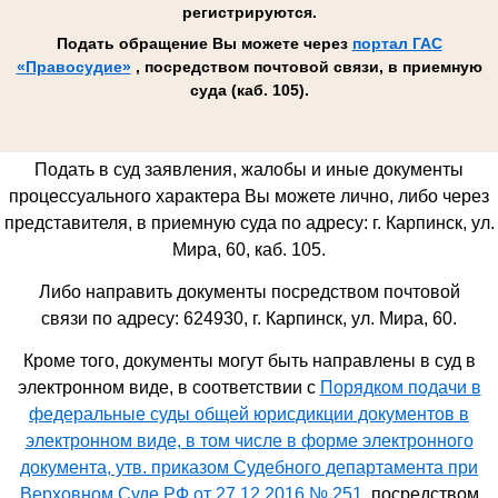
регистрируются.
Подать обращение Вы можете через
портал ГАС
«Правосудие»
, посредством почтовой связи, в приемную
суда (каб. 105).
Подать в суд заявления, жалобы и иные документы
процессуального характера Вы можете лично, либо через
представителя, в приемную суда по адресу: г. Карпинск, ул.
Мира, 60, каб. 105.
Либо направить документы посредством почтовой
связи по адресу: 624930,
г. Карпинск, ул. Мира, 60
.
Кроме того, документы могут быть направлены в суд в
электронном виде, в соответствии с
Порядком подачи в
федеральные суды общей юрисдикции документов в
электронном виде, в том числе в форме электронного
документа, утв. приказом Судебного департамента при
Верховном Суде РФ от 27.12.2016 № 251
, посредством