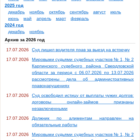
2025 год
декабрь
ноябрь
октябрь
сентябрь
август
июль
июнь
май
апрель
март
февраль
2024 год
декабрь
ноябрь
Архив за 2026 год
17.07.2026
Суд лишил водителя прав за выезд на встречку
17.07.2026
Мировыми судьями судебных участков № 1, № 2
Карпинского судебного района Свердловской
области за период с 06.07.2026 по 13.07.2026
рассмотрены дела об административных
правонарушениях
17.07.2026
Суд освободил истицу от выплаты чужих долгов:
договоры онлайн-займов признаны
незаключенными
17.07.2026
Должник по алиментам направлен на
обязательные работы
17.07.2026
Мировыми судьями судебных участков № 1, № 2