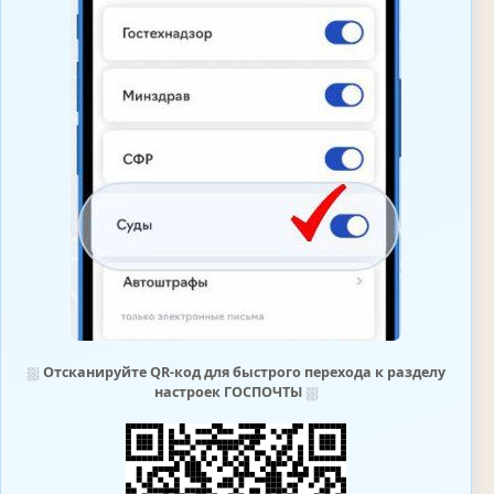
⛆
Отсканируйте QR-код для быстрого перехода к разделу
настроек ГОСПОЧТЫ
⛆