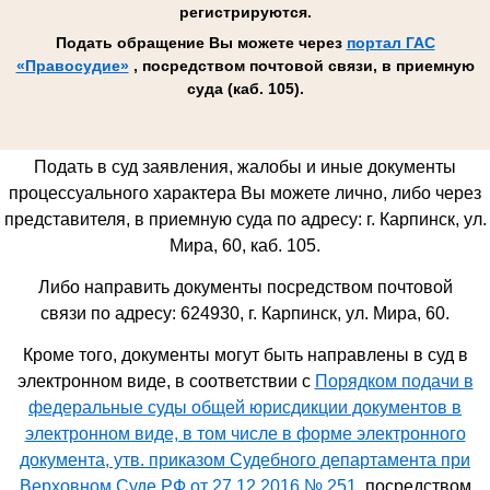
регистрируются.
Подать обращение Вы можете через
портал ГАС
«Правосудие»
, посредством почтовой связи, в приемную
суда (каб. 105).
Подать в суд заявления, жалобы и иные документы
процессуального характера Вы можете лично, либо через
представителя, в приемную суда по адресу: г. Карпинск, ул.
Мира, 60, каб. 105.
Либо направить документы посредством почтовой
связи по адресу: 624930,
г. Карпинск, ул. Мира, 60
.
Кроме того, документы могут быть направлены в суд в
электронном виде, в соответствии с
Порядком подачи в
федеральные суды общей юрисдикции документов в
электронном виде, в том числе в форме электронного
документа, утв. приказом Судебного департамента при
Верховном Суде РФ от 27.12.2016 № 251
, посредством