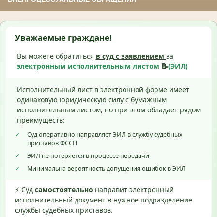
Уважаемые граждане!
Вы можете обратиться
в суд с
заявлением
за
электронным исполнительным листом
📝
(ЭИЛ)
Исполнительный лист в электронной форме имеет
одинаковую юридическую силу с бумажным
исполнительным листом, но при этом обладает рядом
преимуществ:
✓
Суд оперативно направляет ЭИЛ в службу судебных
приставов ФССП
✓
ЭИЛ не потеряется в процессе передачи
✓
Минимальна вероятность допущения ошибок в ЭИЛ
⚡ Суд
самостоятельно
направит электронный
исполнительный документ в нужное подразделение
службы судебных приставов.