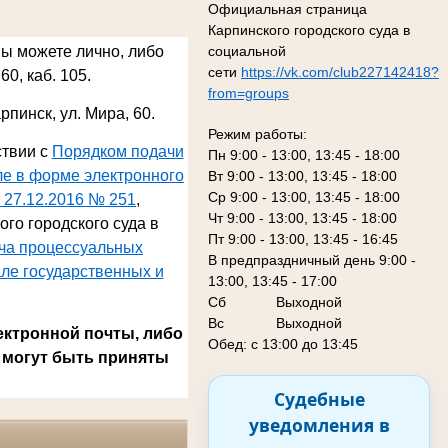
Официальная страница
Карпинского городского суда в
социальной
Вы можете лично, либо
сети
https://vk.com/club227142418?
60, каб. 105.
from=groups
арпинск, ул. Мира, 60
.
Режим работы:
ствии с
Порядком подачи
Пн 9:00 - 13:00, 13:45 - 18:00
ле в форме электронного
Вт 9:00 - 13:00, 13:45 - 18:00
Ср 9:00 - 13:00, 13:45 - 18:00
 27.12.2016 № 251
,
Чт 9:00 - 13:00, 13:45 - 18:00
го городского суда в
Пт 9:00 - 13:00, 13:45 - 16:45
ача процессуальных
В предпраздничный день 9:00 -
ле государственных и
13:00, 13:45 - 17:00
Сб
Выходной
Вс Выходной
ектронной почты, либо
Обед: с 13:00 до 13:45
 могут быть приняты
Судебные
уведомления в