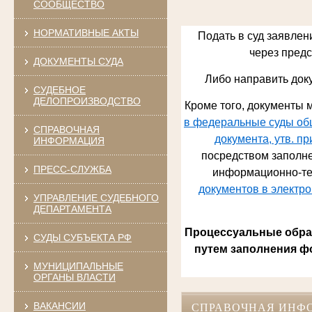
СООБЩЕСТВО
НОРМАТИВНЫЕ АКТЫ
Подать в суд заявлен
через предст
ДОКУМЕНТЫ СУДА
Либо направить док
СУДЕБНОЕ
ДЕЛОПРОИЗВОДСТВО
Кроме того, документы м
в федеральные суды общ
СПРАВОЧНАЯ
документа, утв. п
ИНФОРМАЦИЯ
посредством заполне
ПРЕСС-СЛУЖБА
информационно-те
документов в электр
УПРАВЛЕНИЕ СУДЕБНОГО
ДЕПАРТАМЕНТА
Процессуальные обращ
СУДЫ СУБЪЕКТА РФ
путем заполнения ф
МУНИЦИПАЛЬНЫЕ
ОРГАНЫ ВЛАСТИ
ВАКАНСИИ
СПРАВОЧНАЯ ИНФ