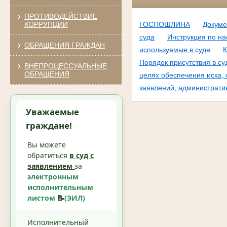
ПРОТИВОДЕЙСТВИЕ
КОРРУПЦИИ
ГОСПОШЛИНА
Докуме
суда
Инструкция по на
ОБРАЩЕНИЯ ГРАЖДАН
используемые в суде
К
Порядок присутствия в с
ВНЕПРОЦЕССУАЛЬНЫЕ
ОБРАЩЕНИЯ
целях обеспечения иска, 
заявлений, администрати
Уважаемые
граждане!
Вы можете
обратиться
в суд с
заявлением
за
электронным
исполнительным
листом
📝
(ЭИЛ)
Исполнительный