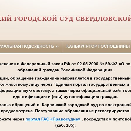
ИЙ ГОРОДСКОЙ СУД СВЕРДЛОВСКО
РИАЛЬНАЯ ПОДСУДНОСТЬ
КАЛЬКУЛЯТОР ГОСПОШЛИНЫ
менения в Федеральный закон РФ от 02.05.2006 № 59-ФЗ «О п
обращений граждан Российской Федерации».
ции, обращение гражданина направляется в государственный 
олжностному лицу через "Единый портал государственных и
нформационную систему, а также через официальный сайт го
идентификацию и (или) аутентификацию граждан.
равка обращений в Карпинский городской суд по электронной 
предусмотрена. Поступившие обращения не регистрируются.
ожете через
портал ГАС «Правосудие»
, посредством почтовой
(каб. 105).