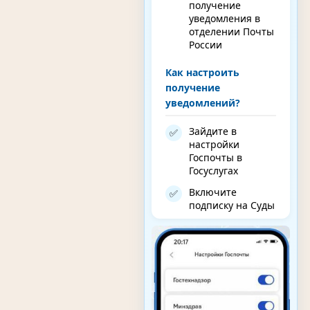
получение
уведомления в
отделении Почты
России
Как настроить
получение
уведомлений?
Зайдите в
✅
настройки
Госпочты в
Госуслугах
Включите
✅
подписку на Суды