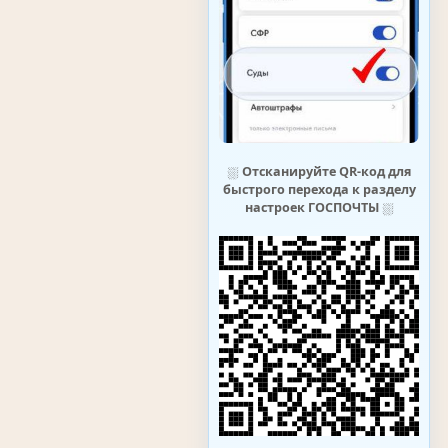
⛆
Отсканируйте QR-код для
быстрого перехода к разделу
настроек ГОСПОЧТЫ
⛆