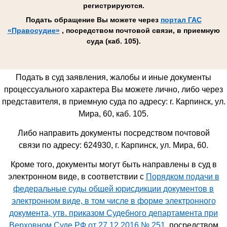
регистрируются.
Подать обращение Вы можете через
портал ГАС
«Правосудие»
, посредством почтовой связи, в приемную
суда (каб. 105).
Подать в суд заявления, жалобы и иные документы
процессуального характера Вы можете лично, либо через
представителя, в приемную суда по адресу: г. Карпинск, ул.
Мира, 60, каб. 105.
Либо направить документы посредством почтовой
связи по адресу: 624930,
г. Карпинск, ул. Мира, 60
.
Кроме того, документы могут быть направлены в суд в
электронном виде, в соответствии с
Порядком подачи в
федеральные суды общей юрисдикции документов в
электронном виде, в том числе в форме электронного
документа, утв. приказом Судебного департамента при
Верховном Суде РФ от 27.12.2016 № 251
, посредством