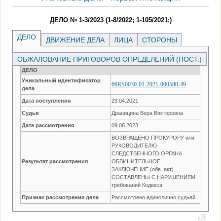
ДЕЛО № 1-3/2023 (1-8/2022; 1-105/2021;)
ДЕЛО
ДВИЖЕНИЕ ДЕЛА
ЛИЦА
СТОРОНЫ
ОБЖАЛОВАНИЕ ПРИГОВОРОВ ОПРЕДЕЛЕНИЙ (ПОСТ.)
ДЕЛО
Уникальный идентификатор
66RS0030-01-2021-000580-49
дела
Дата поступления
29.04.2021
Судья
Драницина Вера Викторовна
Дата рассмотрения
09.08.2023
ВОЗВРАЩЕНО ПРОКУРОРУ или
РУКОВОДИТЕЛЮ
СЛЕДСТВЕННОГО ОРГАНА
Результат рассмотрения
ОБВИНИТЕЛЬНОЕ
ЗАКЛЮЧЕНИЕ (обв. акт)
СОСТАВЛЕНЫ С НАРУШЕНИЕМ
требований Кодекса
Признак рассмотрения дела
Рассмотрено единолично судьей