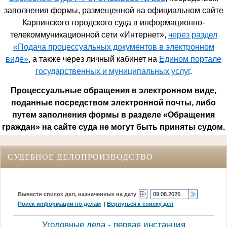
заполнения формы, размещенной на официальном сайте
Карпинского городского суда в информационно-
телекоммуникационной сети «Интернет»,
через раздел
«Подача процессуальных документов в электронном
виде»
, а также через личный кабинет на
Едином портале
государственных и муниципальных услуг
.
Процессуальные обращения в электронном виде,
поданные посредством электронной почты, либо
путем заполнения формы в разделе «Обращения
граждан» на сайте суда не могут быть приняты судом.
СУДЕБНОЕ ДЕЛОПРОИЗВОДСТВО
Вывести список дел, назначенных на дату
Поиск информации по делам
|
Вернуться к списку дел
Уголовные дела - первая инстанция