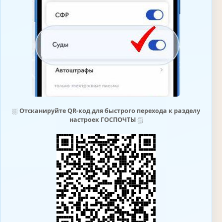
⛆
Отсканируйте QR-код для быстрого перехода к разделу
настроек ГОСПОЧТЫ
⛆