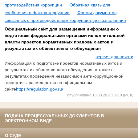
противодействия коррупции
Обратная связь для
сообщения о фактах коррупции
Формы документов,
связанных с противодействием коррупции, для заполнения
Официальный сайт для размещения информации о
подготовке федеральными органами исполнительной
власти проектов нормативных правовых актов и
результатах их общественного обсуждения
версия для печати
Информация о подготовке проектов нормативных актов и
результатах их общественного обсуждения, а также о
результатах проведения независимой антикоррупционной
экспертизы размещается на официальном
сайте
https://regulation.gov.ru/
опубликовано 18.03.2026 09:10 (МСК)
ПОДАЧА ПРОЦЕССУАЛЬНЫХ ДОКУМЕНТОВ В
ЭЛЕКТРОННОМ ВИДЕ
О СУДЕ