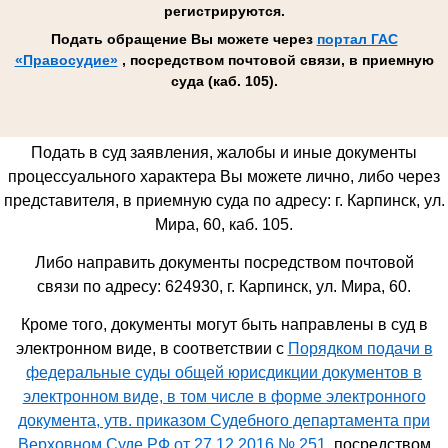
регистрируются.
Подать обращение Вы можете через
портал ГАС
«Правосудие»
, посредством почтовой связи, в приемную
суда (каб. 105).
Подать в суд заявления, жалобы и иные документы
процессуального характера Вы можете лично, либо через
представителя, в приемную суда по адресу: г. Карпинск, ул.
Мира, 60, каб. 105.
Либо направить документы посредством почтовой
связи по адресу: 624930,
г. Карпинск, ул. Мира, 60
.
Кроме того, документы могут быть направлены в суд в
электронном виде, в соответствии с
Порядком подачи в
федеральные суды общей юрисдикции документов в
электронном виде, в том числе в форме электронного
документа, утв. приказом Судебного департамента при
Верховном Суде РФ от 27.12.2016 № 251
, посредством